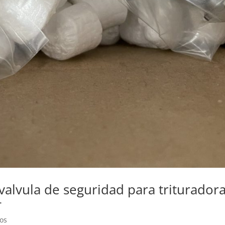
 valvula de seguridad para triturador
+
os