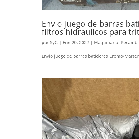
Envio juego de barras ba
filtros hidraulicos para 
por
SyG
|
Ene 20, 2022
|
Maquinaria
,
Recambi
Envio juego de barras batidoras Cromo/Martensi