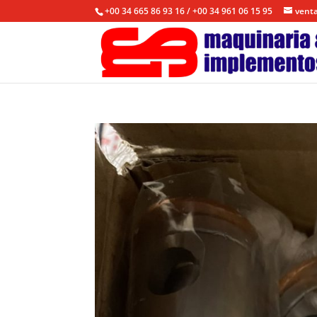
+00 34 665 86 93 16 / +00 34 961 06 15 95
vent