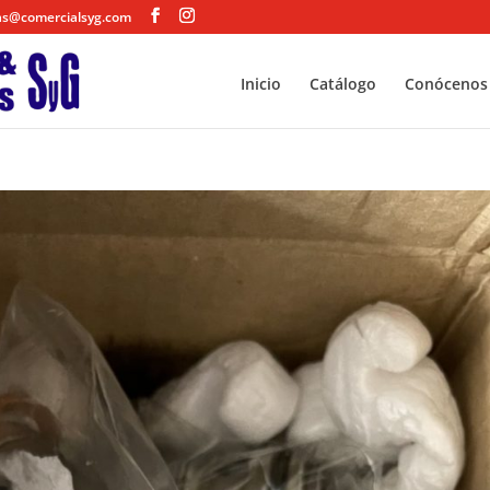
as@comercialsyg.com
Inicio
Catálogo
Conócenos