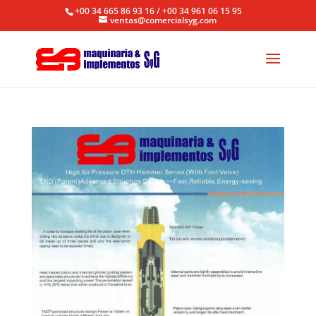
+00 34 665 86 93 16 / +00 34 961 06 15 95
ventas@comercialsyg.com