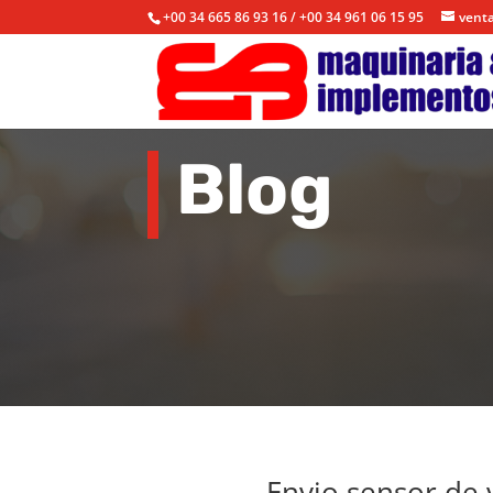
+00 34 665 86 93 16 / +00 34 961 06 15 95
vent
Blog
Envio sensor de 