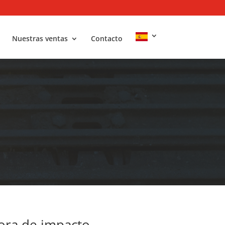
Nuestras ventas
Contacto
dora de impacto