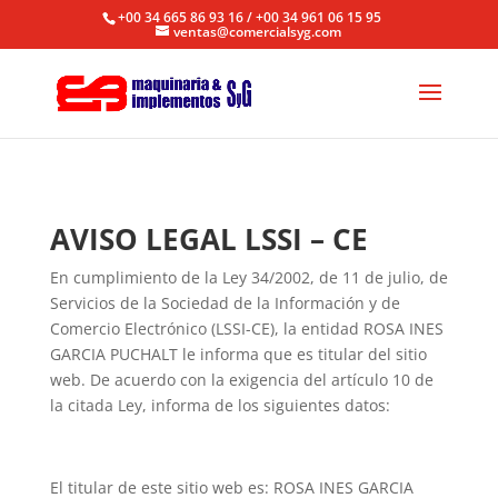
+00 34 665 86 93 16 / +00 34 961 06 15 95
ventas@comercialsyg.com
AVISO LEGAL LSSI – CE
En cumplimiento de la Ley 34/2002, de 11 de julio, de
Servicios de la Sociedad de la Información y de
Comercio Electrónico (LSSI-CE), la entidad ROSA INES
GARCIA PUCHALT le informa que es titular del sitio
web. De acuerdo con la exigencia del artículo 10 de
la citada Ley, informa de los siguientes datos:
El titular de este sitio web es: ROSA INES GARCIA