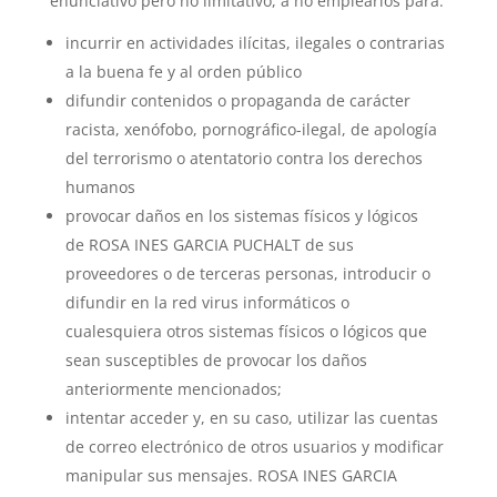
enunciativo pero no limitativo, a no emplearlos para:
incurrir en actividades ilícitas, ilegales o contrarias
a la buena fe y al orden público
difundir contenidos o propaganda de carácter
racista, xenófobo, pornográfico-ilegal, de apología
del terrorismo o atentatorio contra los derechos
humanos
provocar daños en los sistemas físicos y lógicos
de ROSA INES GARCIA PUCHALT de sus
proveedores o de terceras personas, introducir o
difundir en la red virus informáticos o
cualesquiera otros sistemas físicos o lógicos que
sean susceptibles de provocar los daños
anteriormente mencionados;
intentar acceder y, en su caso, utilizar las cuentas
de correo electrónico de otros usuarios y modificar
manipular sus mensajes. ROSA INES GARCIA