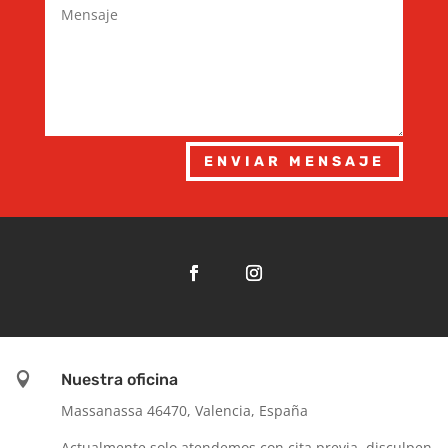
ENVIAR MENSAJE

Nuestra oficina
Massanassa 46470, Valencia, España
Actualmente solo atendemos con cita previa, disculpen