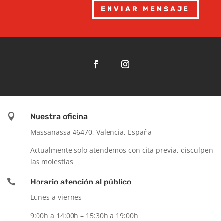
ENVIAR MENSAJE

Nuestra oficina
Massanassa 46470, Valencia, España
Actualmente solo atendemos con cita previa, disculpen
las molestias.

Horario atención al público
Lunes a viernes
9:00h a 14:00h – 15:30h a 19:00h